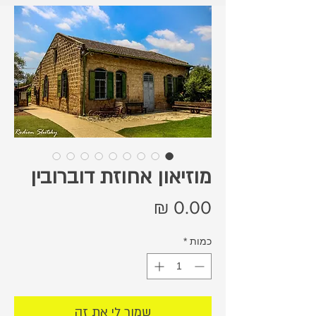
מוזיאון אחוזת דוברובין
מחיר
כמות
*
שמור לי את זה