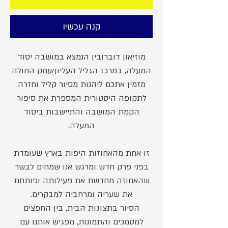
קנה עכשיו
מוזיאון דוברובין הנמצא במושבה יסוד
המעלה, במרכז הגליל העליון/עמק החולה
מזמין אתכם ליהנות מסיור קליל וחזרה
לתקופה היסטורית המספרת את סיפור
הקמת המושבה והתיישבות ביסוד
המעלה.
זו אחת מהאחוזות היפות בארץ שעומדת
בפני פרק חדש ומרגש
אנו שמחים לבשר
שהאחוזה מחדשת את פעילותה ופותחת
את שעריה ומרחביה למבקרים.
הסיור בתצוגות הבית, בין החפצים
למסמכים והתמונות, מפגיש אותנו עם