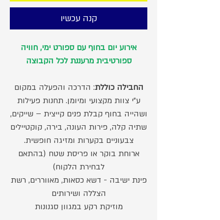
קנה עכשיו
אירוע יום בחוף עם ספורט ימי, חוויה
ספורטיבית מרעננת לכל הקבוצה
החבילה כוללת
: הדרכה והפעלה במקום
ע"י צוות מקצועי ומיומן. תחנות פעילות
ושהייה בחוף קבלת פנים קייצית – שייקים,
שתיה קלה, פירות העונה, בירה, קוקטיילים
צבעוניים בקערות ומזיגה חופשית.
ארוחת בוקר או פריסת שטח (בהתאם
לבחירת הלקוח)
פינת ישיבה - דשא כסאות, מאווררים, רשת
הצללה ושירותים
מוזיקת רקע במגוון סגנונות