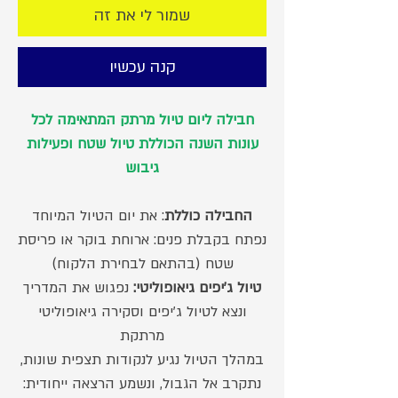
שמור לי את זה
קנה עכשיו
חבילה ליום טיול מרתק המתאימה לכל
עונות השנה הכוללת טיול שטח ופעילות
גיבוש
החבילה כוללת
: את יום הטיול המיוחד
נפתח בקבלת פנים: ארוחת בוקר או פריסת
שטח (בהתאם לבחירת הלקוח)
טיול ג'יפים גיאופוליטי:
נפגוש את המדריך
ונצא לטיול ג'יפים וסקירה גיאופוליטי
מרתקת
במהלך הטיול נגיע לנקודות תצפית שונות,
נתקרב אל הגבול, ונשמע הרצאה ייחודית: