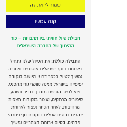
שמור לי את זה
קנה עכשיו
חבילת טיול חוויתי בין תרבויות – כור
ההיתוך של החברה הישראלית
החבילה כוללת
: את הטיול שלנו נתחיל
בארוחת בוקר ישראלית אוטנטית ואחריה
נמשיך לטיול בכפר דרוזי היושב בנקודה
יפיפייה בישראל ממנה נשקף נוף מהפנט,
נצא לסיור מורשת מודרך בכפר ונשמע
סיפורים מרתקים, נעצור בנקודות תצפית
מרהיבות, לאחר הסיור נעצור לארוחת
צהרים דרוזית אסלית בנקודת נוף פנורמי
מדהים. בסיום ארוחת הצהריים נמשיך