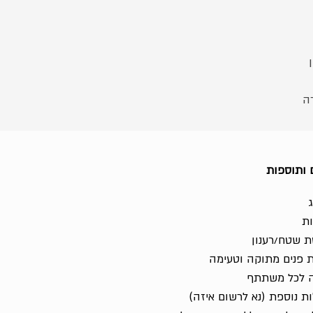
ה
 ותוספות
ת
ת שטח/רענון
 פנים מתוקה וטעימה
 לכל משתתף
ת נוספת (נא לרשום איזה)