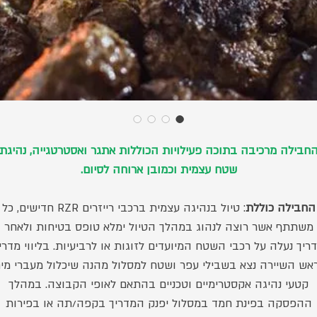
חבילה מרכיבה בתוכה פעילויות הכוללות אתגר ואסטרטגייה, נהיגת
שטח עצמית וכמובן ארוחה לסיום.
החבילה כוללת
: טיול בנהיגה עצמית ברכבי רייזרים RZR חדישים, כל
משתתף אשר רוצה לנהוג במהלך הטיול ימלא טופס בטיחות ולאחר
ריך נעלה על רכבי השטח המיועדים לזוגות או לרביעיות. בליווי מדרי
אש השיירה נצא בשבילי עפר ושטח למסלול מהנה שיכלול מעברי מים
קטעי נהיגה אקסטרימיים וטכניים בהתאם לאופי הקבוצה. במהלך
ההפסקה בפינת חמד במסלול יפנק המדריך בקפה/תה או בפירות