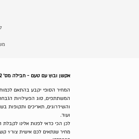
ל
מש
אקשן ובוץ עם טעם - חבילה מס' 50022
המחיר הסופי יקבע בהתאם לכמות
המשתתפים, סוג הפעילויות הנבחר
והשידרוגים, תאריכים ותקופות בשנ
ועוד.
לכן הכי כדאי לפנות אלינו לקבלת 